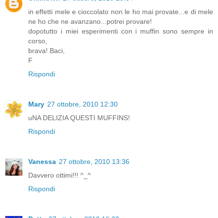
in effetti mele e cioccolato non le ho mai provate...e di mele
ne ho che ne avanzano...potrei provare!
dopotutto i miei esperimenti con i muffin sono sempre in
corso,
brava! Baci,
F
Rispondi
Mary
27 ottobre, 2010 12:30
uNA DELIZIA QUESTI MUFFINS!
Rispondi
Vanessa
27 ottobre, 2010 13:36
Davvero ottimi!!! ^_^
Rispondi