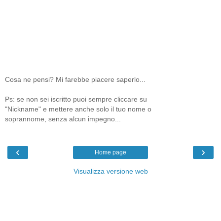
Cosa ne pensi? Mi farebbe piacere saperlo...
Ps: se non sei iscritto puoi sempre cliccare su
"Nickname" e mettere anche solo il tuo nome o
soprannome, senza alcun impegno...
‹
›
Home page
Visualizza versione web