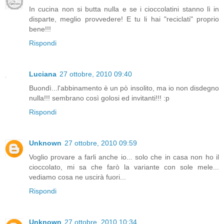
In cucina non si butta nulla e se i cioccolatini stanno lì in
disparte, meglio provvedere! E tu li hai "reciclati" proprio
bene!!!
Rispondi
Luciana
27 ottobre, 2010 09:40
Buondì...l'abbinamento è un pò insolito, ma io non disdegno
nulla!!! sembrano così golosi ed invitanti!!! :p
Rispondi
Unknown
27 ottobre, 2010 09:59
Voglio provare a farli anche io... solo che in casa non ho il
cioccolato, mi sa che farò la variante con sole mele...
vediamo cosa ne uscirà fuori...
Rispondi
Unknown
27 ottobre, 2010 10:34