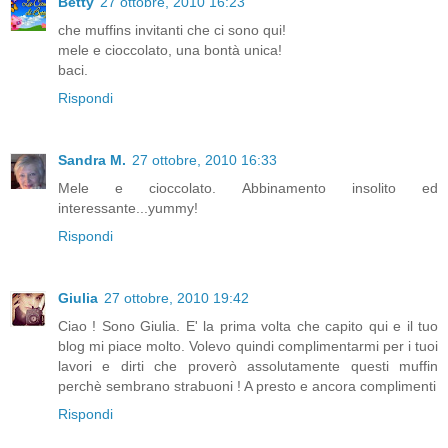
Betty
27 ottobre, 2010 16:23
che muffins invitanti che ci sono qui!
mele e cioccolato, una bontà unica!
baci.
Rispondi
Sandra M.
27 ottobre, 2010 16:33
Mele e cioccolato. Abbinamento insolito ed
interessante...yummy!
Rispondi
Giulia
27 ottobre, 2010 19:42
Ciao ! Sono Giulia. E' la prima volta che capito qui e il tuo
blog mi piace molto. Volevo quindi complimentarmi per i tuoi
lavori e dirti che proverò assolutamente questi muffin
perchè sembrano strabuoni ! A presto e ancora complimenti
Rispondi