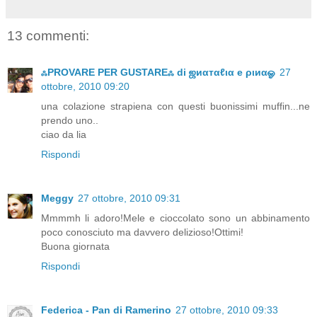
13 commenti:
ஃPROVARE PER GUSTAREஃ di ஜиαтαℓια e ριиαஓ
27
ottobre, 2010 09:20
una colazione strapiena con questi buonissimi muffin...ne
prendo uno..
ciao da lia
Rispondi
Meggy
27 ottobre, 2010 09:31
Mmmmh li adoro!Mele e cioccolato sono un abbinamento
poco conosciuto ma davvero delizioso!Ottimi!
Buona giornata
Rispondi
Federica - Pan di Ramerino
27 ottobre, 2010 09:33