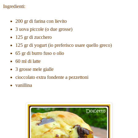
Ingredienti:
200 gr di farina con lievito
3 uova piccole (o due grosse)
125 gr di zucchero
125 gr di yogurt (io preferisco usare quello greco)
65 gr di burro fuso o olio
60 ml di latte
3 grosse mele gialle
cioccolato extra fondente a pezzettoni
vanillina