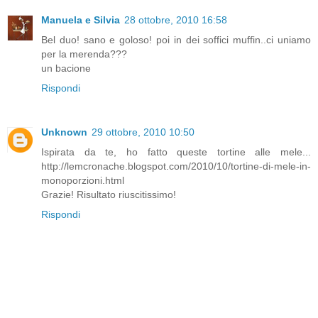
Manuela e Silvia
28 ottobre, 2010 16:58
Bel duo! sano e goloso! poi in dei soffici muffin..ci uniamo
per la merenda???
un bacione
Rispondi
Unknown
29 ottobre, 2010 10:50
Ispirata da te, ho fatto queste tortine alle mele...
http://lemcronache.blogspot.com/2010/10/tortine-di-mele-in-
monoporzioni.html
Grazie! Risultato riuscitissimo!
Rispondi