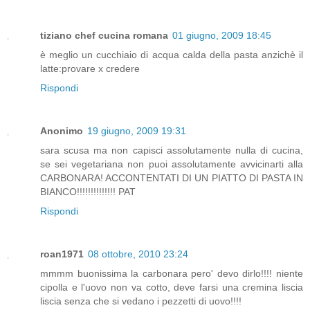
tiziano chef cucina romana
01 giugno, 2009 18:45
è meglio un cucchiaio di acqua calda della pasta anzichè il
latte:provare x credere
Rispondi
Anonimo
19 giugno, 2009 19:31
sara scusa ma non capisci assolutamente nulla di cucina,
se sei vegetariana non puoi assolutamente avvicinarti alla
CARBONARA! ACCONTENTATI DI UN PIATTO DI PASTA IN
BIANCO!!!!!!!!!!!!!! PAT
Rispondi
roan1971
08 ottobre, 2010 23:24
mmmm buonissima la carbonara pero' devo dirlo!!!! niente
cipolla e l'uovo non va cotto, deve farsi una cremina liscia
liscia senza che si vedano i pezzetti di uovo!!!!