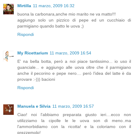
Mirtilla
11 marzo, 2009 16:32
buona la carbonara,anche mio marito ne va matto!!!
aggiungo solo un pizzico di pepe ed un cucchiaio di
parmigiano quando batto le uova ;)
Rispondi
My Ricettarium
11 marzo, 2009 16:54
E' na bella botta, però a noi piace tantissimo... io uso il
guanciale... e aggiungo alle uova oltre che il parmigiano
anche il pecorino e pepe nero.... però l'idea del latte è da
provare :-))) bacioni
Rispondi
Manuela e Silvia
11 marzo, 2009 16:57
Ciao! noi l'abbiamo preparata giusto ieri....ecco non
utilizziamo la cipolle le le uova son di meno..ma
l'ammorbidiamo con la ricotta! e la coloriamo con il
prezzemolo!