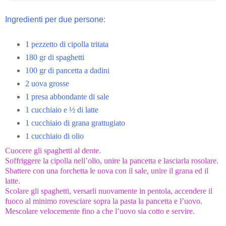
Ingredienti per due persone:
1 pezzetto di cipolla tritata
180 gr di spaghetti
100 gr di pancetta a dadini
2 uova grosse
1 presa abbondante di sale
1 cucchiaio e ½ di latte
1 cucchiaio di grana grattugiato
1 cucchiaio di olio
Cuocere gli spaghetti al dente.
Soffriggere la cipolla nell’olio, unire la pancetta e lasciarla rosolare.
Sbattere con una forchetta le uova con il sale, unire il grana ed il
latte.
Scolare gli spaghetti, versarli nuovamente in pentola, accendere il
fuoco al minimo rovesciare sopra la pasta la pancetta e l’uovo.
Mescolare velocemente fino a che l’uovo sia cotto e servire.