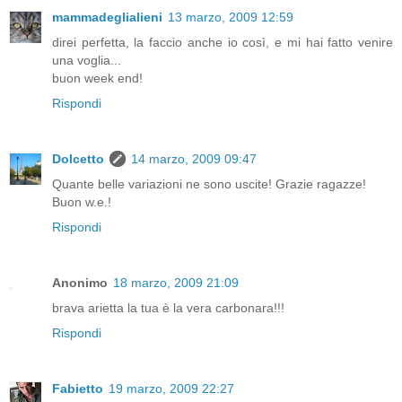
mammadeglialieni
13 marzo, 2009 12:59
direi perfetta, la faccio anche io così, e mi hai fatto venire
una voglia...
buon week end!
Rispondi
Dolcetto
14 marzo, 2009 09:47
Quante belle variazioni ne sono uscite! Grazie ragazze!
Buon w.e.!
Rispondi
Anonimo
18 marzo, 2009 21:09
brava arietta la tua è la vera carbonara!!!
Rispondi
Fabietto
19 marzo, 2009 22:27