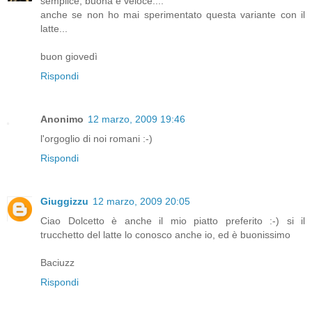
semplice, buona e veloce....
anche se non ho mai sperimentato questa variante con il
latte...
buon giovedì
Rispondi
Anonimo
12 marzo, 2009 19:46
l'orgoglio di noi romani :-)
Rispondi
Giuggizzu
12 marzo, 2009 20:05
Ciao Dolcetto è anche il mio piatto preferito :-) si il
trucchetto del latte lo conosco anche io, ed è buonissimo
Baciuzz
Rispondi