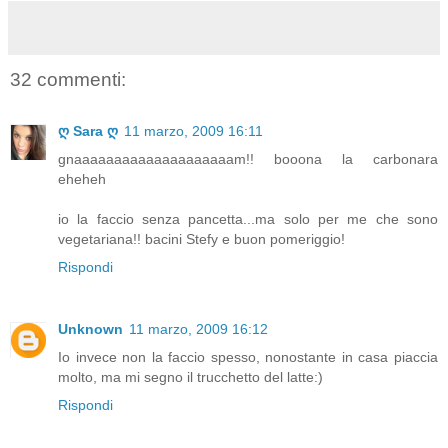
32 commenti:
ღ Sara ღ
11 marzo, 2009 16:11
gnaaaaaaaaaaaaaaaaaaaam!! booona la carbonara
eheheh
io la faccio senza pancetta...ma solo per me che sono
vegetariana!! bacini Stefy e buon pomeriggio!
Rispondi
Unknown
11 marzo, 2009 16:12
Io invece non la faccio spesso, nonostante in casa piaccia
molto, ma mi segno il trucchetto del latte:)
Rispondi