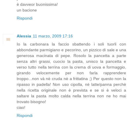
è davveor buonissima!
un bacione
Rispondi
Alessia
11 marzo, 2009 17:16
Io la carbonara la faccio sbattendo i soli tuorli con
abbondante parmigiano e pecorino, un pizzico di sale e una
generosa macinata di pepe. Rosolo la pancetta a parte
senza altri grassi, cuocio la pasta, unisco la pancetta e
verso tutto nella terrina con la crema di uova e formaggio,
girando velocemente per non farla rapprendere
troppo...non và nè cruda nè a frittatina ;) Per questo non la
ripasso in padella! Non uso cipolla, nè latte/panna perchè
nella ricetta originale non è prevista e se si è veloci a
saltare la pasta molto calda nella terrina non ne ho mai
trovato bisogno!
ciao!
Rispondi