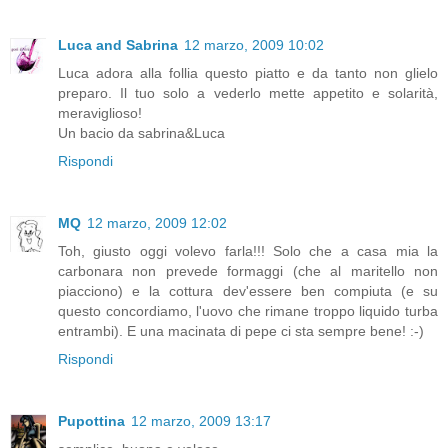
Luca and Sabrina
12 marzo, 2009 10:02
Luca adora alla follia questo piatto e da tanto non glielo
preparo. Il tuo solo a vederlo mette appetito e solarità,
meraviglioso!
Un bacio da sabrina&Luca
Rispondi
MQ
12 marzo, 2009 12:02
Toh, giusto oggi volevo farla!!! Solo che a casa mia la
carbonara non prevede formaggi (che al maritello non
piacciono) e la cottura dev'essere ben compiuta (e su
questo concordiamo, l'uovo che rimane troppo liquido turba
entrambi). E una macinata di pepe ci sta sempre bene! :-)
Rispondi
Pupottina
12 marzo, 2009 13:17