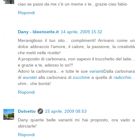
ciao se passi da me c'è un meme x te...grazie ciao fabio
Rispondi
Dany - Ideericette.it
14 aprile, 2009 15:32
Meraviglioso il tuo sito... complimenti! Arrivano come un
dolce abbraccio l'amore, il calore, la passione, la creatività
che metti nelle ricette!
A proposito di carbonara, non sapevo il trucchetto del latte...
e grazie a te, adesso lo so!!!
Adoro la carbonara... e tutte le sue
varianti
Dalla carbonara
di
wurstel
alla carbonara di
zucchine
a quella di
radicchio
...
uhm.. che bontà!
Rispondi
Dolcetto
15 aprile, 2009 08:53
Dany quante belle varianti mi hai proposto, ora vado a
sbirciarle!
Rispondi