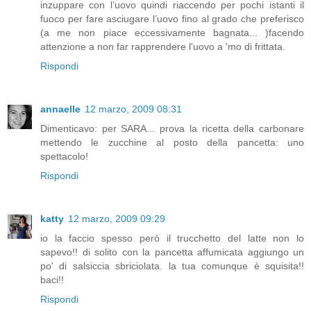
inzuppare con l’uovo quindi riaccendo per pochi istanti il
fuoco per fare asciugare l’uovo fino al grado che preferisco
(a me non piace eccessivamente bagnata... )facendo
attenzione a non far rapprendere l'uovo a 'mo di frittata.
Rispondi
annaelle
12 marzo, 2009 08:31
Dimenticavo: per SARA... prova la ricetta della carbonare
mettendo le zucchine al posto della pancetta: uno
spettacolo!
Rispondi
katty
12 marzo, 2009 09:29
io la faccio spesso però il trucchetto del latte non lo
sapevo!! di solito con la pancetta affumicata aggiungo un
po' di salsiccia sbriciolata. la tua comunque è squisita!!
baci!!
Rispondi