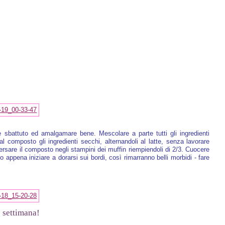
 sbattuto ed amalgamare bene. Mescolare a parte tutti gli ingredienti
al composto gli ingredienti secchi, alternandoli al latte, senza lavorare
Versare il composto negli stampini dei muffin riempiendoli di 2/3. Cuocere
 appena iniziare a dorarsi sui bordi, così rimarranno belli morbidi - fare
 settimana!