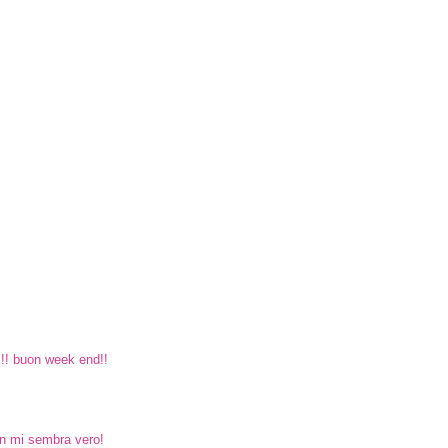
!!! buon week end!!
non mi sembra vero!