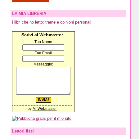
LA MIA LIBRERIA
i libri che ho letto: trame e opinioni personali
Scrivi al Webmaster
Tuo Nome
Tua Email
Messaggio:
by
Mr.Webmaster
Lettori fissi