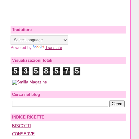
Traduttore
Powered by
Translate
Visualizzazioni totali
5
3
5
8
5
7
5
Cerca nel blog
INDICE RICETTE
BISCOTTI
CONSERVE