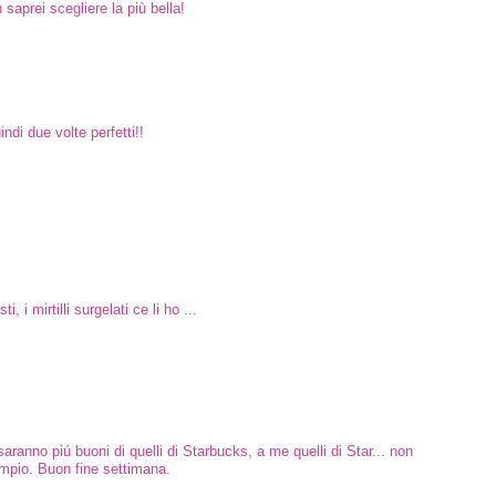
saprei scegliere la più bella!
uindi due volte perfetti!!
, i mirtilli surgelati ce li ho ...
aranno piú buoni di quelli di Starbucks, a me quelli di Star... non
empio. Buon fine settimana.