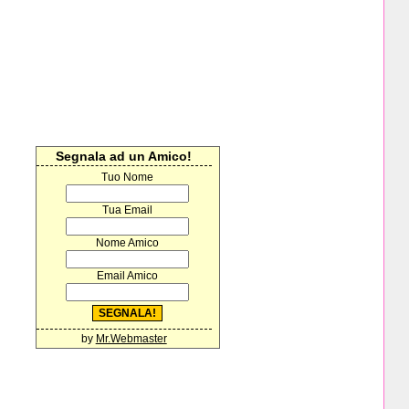
Segnala ad un Amico!
Tuo Nome
Tua Email
Nome Amico
Email Amico
by
Mr.Webmaster