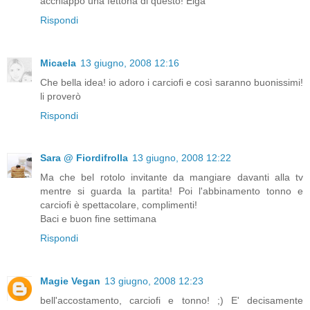
acchiappo una fettona di questo! Elga
Rispondi
Micaela
13 giugno, 2008 12:16
Che bella idea! io adoro i carciofi e così saranno buonissimi!
li proverò
Rispondi
Sara @ Fiordifrolla
13 giugno, 2008 12:22
Ma che bel rotolo invitante da mangiare davanti alla tv
mentre si guarda la partita! Poi l'abbinamento tonno e
carciofi è spettacolare, complimenti!
Baci e buon fine settimana
Rispondi
Magie Vegan
13 giugno, 2008 12:23
bell'accostamento, carciofi e tonno! ;) E' decisamente