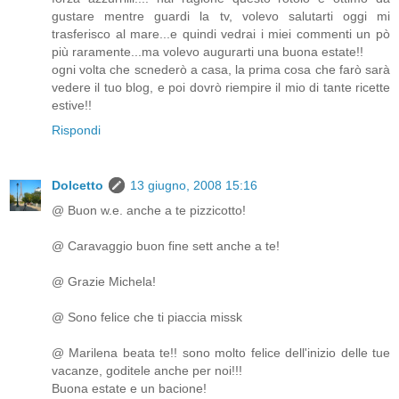
gustare mentre guardi la tv, volevo salutarti oggi mi
trasferisco al mare...e quindi vedrai i miei commenti un pò
più raramente...ma volevo augurarti una buona estate!!
ogni volta che scnederò a casa, la prima cosa che farò sarà
vedere il tuo blog, e poi dovrò riempire il mio di tante ricette
estive!!
Rispondi
Dolcetto
13 giugno, 2008 15:16
@ Buon w.e. anche a te pizzicotto!
@ Caravaggio buon fine sett anche a te!
@ Grazie Michela!
@ Sono felice che ti piaccia missk
@ Marilena beata te!! sono molto felice dell'inizio delle tue
vacanze, goditele anche per noi!!!
Buona estate e un bacione!