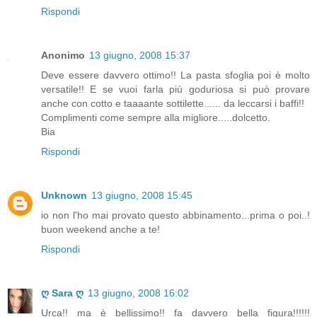
Rispondi
Anonimo
13 giugno, 2008 15:37
Deve essere davvero ottimo!! La pasta sfoglia poi è molto
versatile!! E se vuoi farla più goduriosa si può provare
anche con cotto e taaaante sottilette...... da leccarsi i baffi!!
Complimenti come sempre alla migliore.....dolcetto.
Bia
Rispondi
Unknown
13 giugno, 2008 15:45
io non l'ho mai provato questo abbinamento...prima o poi..!
buon weekend anche a te!
Rispondi
ღ Sara ღ
13 giugno, 2008 16:02
Urca!! ma è bellissimo!! fa davvero bella figura!!!!!!