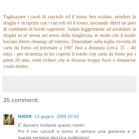
Tagliuzzare i cuori di carciofo ed il tonno ben scolato, stendere la
sfoglia e ricoprirla con i carciofi ed il tonno, lasciando liberi un paio
di centimetri di bordo superiore. Salare leggermente ed arrotolare la
sfoglia su sé stessa nel senso della lunghezza, in modo che il bordo
lasciato libero rimanga all’esterno. Depositare sulla teglia rivestita di
carta da forno ed infornare a 190° fino a doratura (circa 35 – 40
min) - per sicurezza io ho coperto il rotolo con carta da forno per i
primi 20 min, onde evitare che si dorasse troppo fuori e rimanesse
crudo dentro.
35 commenti:
NADIA
13 giugno, 2008 10:52
E' davvero invitante questo rotolo!
Poi il mix carciofi e tonno è sempre una garanzia e in
questa versione stuzzica moltissimo!