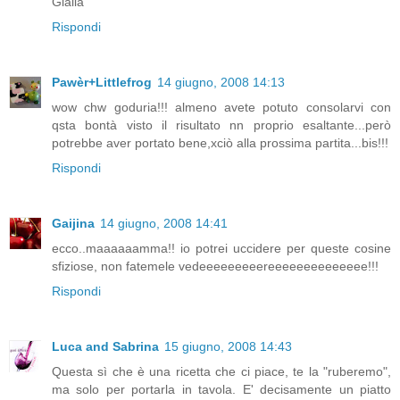
Gialla
Rispondi
Pawèr+Littlefrog
14 giugno, 2008 14:13
wow chw goduria!!! almeno avete potuto consolarvi con
qsta bontà visto il risultato nn proprio esaltante...però
potrebbe aver portato bene,xciò alla prossima partita...bis!!!
Rispondi
Gaijina
14 giugno, 2008 14:41
ecco..maaaaaamma!! io potrei uccidere per queste cosine
sfiziose, non fatemele vedeeeeeeeeereeeeeeeeeeeeee!!!
Rispondi
Luca and Sabrina
15 giugno, 2008 14:43
Questa sì che è una ricetta che ci piace, te la "ruberemo",
ma solo per portarla in tavola. E' decisamente un piatto