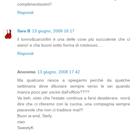
complimentissimi!!
Rispondi
Sara B
13 giugno, 2008 16:17
il tonno&carciofini è una delle cose più succulente che ci
siano! e che buoni sotto forma di rotoloooo....
Rispondi
Anonimo
13 giugno, 2008 17:42
Ma qualcuno riesce a spiegarmi perchè da qualche
settimana deve diluviare sempre verso le sei quando
manca poco per uscire dall'ufficio????
Va beh..visto che l'estate continua a farsi desiderare, vorrà
dire che ci rifaremo con la cucina, una compagnia sempre
piacevole che non ci tradisce mai!!!
Buon w-end, Stefy,
ciao
SweetyK