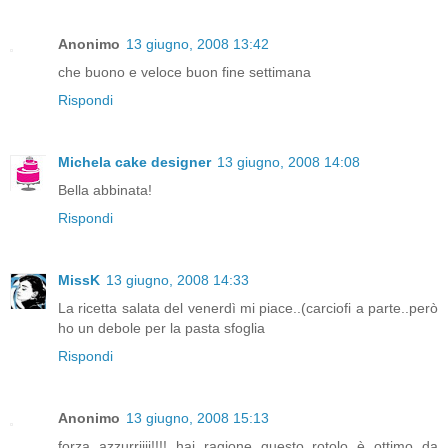
Anonimo
13 giugno, 2008 13:42
che buono e veloce buon fine settimana
Rispondi
Michela cake designer
13 giugno, 2008 14:08
Bella abbinata!
Rispondi
MissK
13 giugno, 2008 14:33
La ricetta salata del venerdì mi piace..(carciofi a parte..però
ho un debole per la pasta sfoglia
Rispondi
Anonimo
13 giugno, 2008 15:13
forza azzurriiii!!!! hai ragione questo rotolo è ottimo da