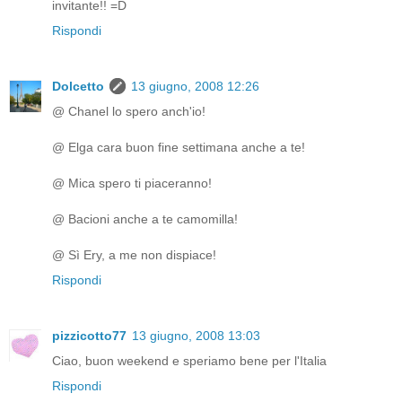
invitante!! =D
Rispondi
Dolcetto
13 giugno, 2008 12:26
@ Chanel lo spero anch'io!
@ Elga cara buon fine settimana anche a te!
@ Mica spero ti piaceranno!
@ Bacioni anche a te camomilla!
@ Sì Ery, a me non dispiace!
Rispondi
pizzicotto77
13 giugno, 2008 13:03
Ciao, buon weekend e speriamo bene per l'Italia
Rispondi