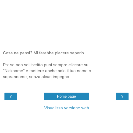
Cosa ne pensi? Mi farebbe piacere saperlo...
Ps: se non sei iscritto puoi sempre cliccare su
"Nickname" e mettere anche solo il tuo nome o
soprannome, senza alcun impegno...
‹
›
Home page
Visualizza versione web