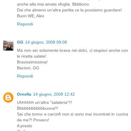
anche alla mia amata sfoglia. Bbbbono.
Dai che almeno un'altra partita ce la possiamo guardare!
Buon WE, Alex
Rispondi
GG
14 giugno, 2008 09:08
Ma non sei solamente brava nei dolci, ci stupisci anche con
le ricette salate!
Bravissimissima!
Bacioni, GG
Rispondi
Ornella
14 giugno, 2008 12:42
Uhhhhhh un'altra "salateria"!!!
Bbbbbbbbbbbbuona!!!
Sai che tonno e carciofi non si sono mai incontrati in cucina
da me?! Provero!
A presto