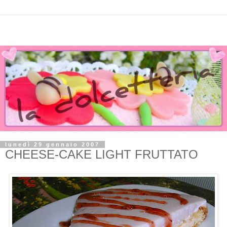
lunedì 29 gennaio 2007
CHEESE-CAKE LIGHT FRUTTATO