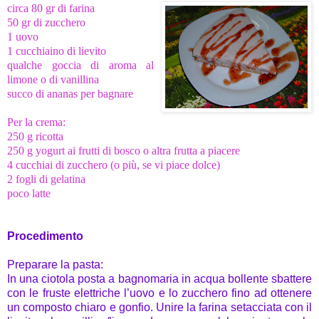
circa 80 gr di farina
50 gr di zucchero
1 uovo
1 cucchiaino di lievito
qualche goccia di aroma al
limone o di vanillina
succo di ananas per bagnare
Per la crema:
250 g ricotta
250 g yogurt ai frutti di bosco o altra frutta a piacere
4 cucchiai di zucchero (o più, se vi piace dolce)
2 fogli di gelatina
poco latte
Procedimento
Preparare la pasta:
In una ciotola posta a bagnomaria in acqua bollente sbattere
con le fruste elettriche l’uovo e lo zucchero fino ad ottenere
un composto chiaro e gonfio. Unire la farina setacciata con il