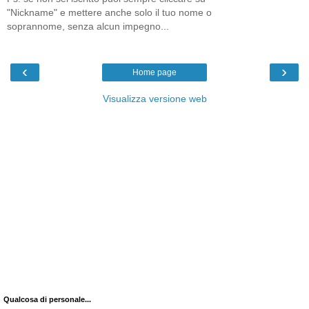
"Nickname" e mettere anche solo il tuo nome o
soprannome, senza alcun impegno...
‹
›
Home page
Visualizza versione web
Qualcosa di personale...