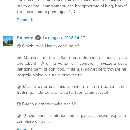
molto anche i cambiamenti che hai apportato al blog, brava!
Un bacio e buon pomeriggio! ;D
Rispondi
Dolcetto
14 maggio, 2008 14:27
@ Grazie mille Nadia, corro da te!
@ Marilena non è affatto una domanda banale visto
che....boh!!!! A dir la verità io li compro in svizzera dove
vendono semi di ogni tipo, in Italia si dovrebbero trovare nei
negozio biologici o nelle erboristerie...
@ Miss K avrei sostituito volentieri anch'io i datteri con i
frutti ma... i datteri erano da far fuori al più presto!
@ Buona giornata anche a te Vivi
@ Grazia sono contenta che ti piaccia, avevo voglia di
cambiare un po'...
Rispondi