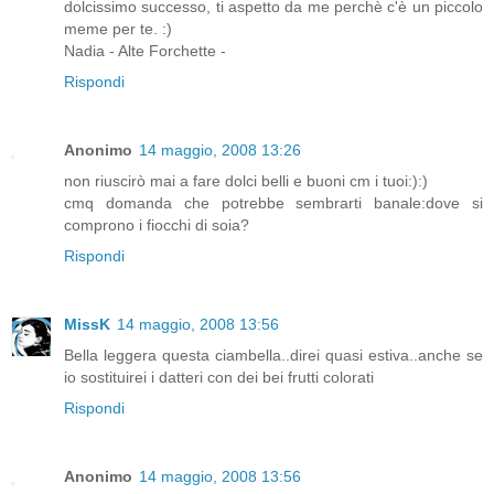
dolcissimo successo, ti aspetto da me perchè c'è un piccolo
meme per te. :)
Nadia - Alte Forchette -
Rispondi
Anonimo
14 maggio, 2008 13:26
non riuscirò mai a fare dolci belli e buoni cm i tuoi:):)
cmq domanda che potrebbe sembrarti banale:dove si
comprono i fiocchi di soia?
Rispondi
MissK
14 maggio, 2008 13:56
Bella leggera questa ciambella..direi quasi estiva..anche se
io sostituirei i datteri con dei bei frutti colorati
Rispondi
Anonimo
14 maggio, 2008 13:56