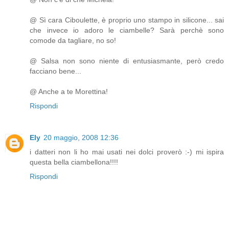
@ Sì cara Ciboulette, è proprio uno stampo in silicone... sai
che invece io adoro le ciambelle? Sarà perchè sono
comode da tagliare, no so!
@ Salsa non sono niente di entusiasmante, però credo
facciano bene...
@ Anche a te Morettina!
Rispondi
Ely
20 maggio, 2008 12:36
i datteri non li ho mai usati nei dolci proverò :-) mi ispira
questa bella ciambellona!!!!
Rispondi