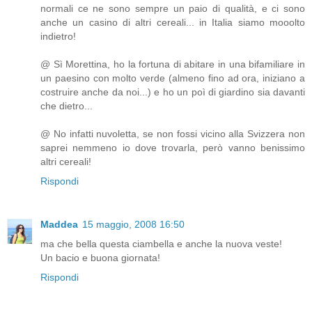
normali ce ne sono sempre un paio di qualità, e ci sono
anche un casino di altri cereali... in Italia siamo mooolto
indietro!
@ Sì Morettina, ho la fortuna di abitare in una bifamiliare in
un paesino con molto verde (almeno fino ad ora, iniziano a
costruire anche da noi...) e ho un poì di giardino sia davanti
che dietro...
@ No infatti nuvoletta, se non fossi vicino alla Svizzera non
saprei nemmeno io dove trovarla, però vanno benissimo
altri cereali!
Rispondi
Maddea
15 maggio, 2008 16:50
ma che bella questa ciambella e anche la nuova veste!
Un bacio e buona giornata!
Rispondi