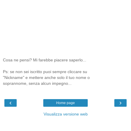
Cosa ne pensi? Mi farebbe piacere saperlo...
Ps: se non sei iscritto puoi sempre cliccare su
"Nickname" e mettere anche solo il tuo nome o
soprannome, senza alcun impegno...
‹
›
Home page
Visualizza versione web