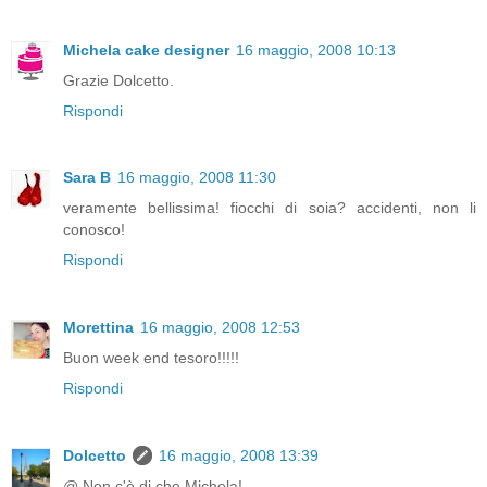
Michela cake designer
16 maggio, 2008 10:13
Grazie Dolcetto.
Rispondi
Sara B
16 maggio, 2008 11:30
veramente bellissima! fiocchi di soia? accidenti, non li
conosco!
Rispondi
Morettina
16 maggio, 2008 12:53
Buon week end tesoro!!!!!
Rispondi
Dolcetto
16 maggio, 2008 13:39
@ Non c'è di che Michela!