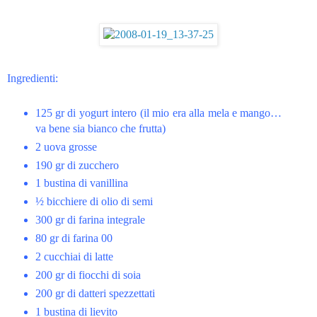
Ingredienti:
125 gr di yogurt intero (il mio era alla mela e mango…
va bene sia bianco che frutta)
2 uova grosse
190 gr di zucchero
1 bustina di vanillina
½ bicchiere di olio di semi
300 gr di farina integrale
80 gr di farina 00
2 cucchiai di latte
200 gr di fiocchi di soia
200 gr di datteri spezzettati
1 bustina di lievito