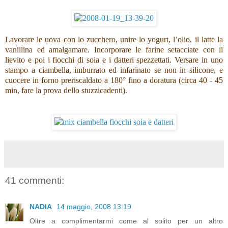
Lavorare le uova con lo zucchero, unire lo yogurt, l’olio, il latte la
vanillina ed amalgamare. Incorporare le farine setacciate con il
lievito e poi i fiocchi di soia e i datteri spezzettati. Versare in uno
stampo a ciambella, imburrato ed infarinato se non in silicone, e
cuocere in forno preriscaldato a 180° fino a doratura (circa 40 - 45
min, fare la prova dello stuzzicadenti).
41 commenti:
NADIA
14 maggio, 2008 13:19
Oltre a complimentarmi come al solito per un altro