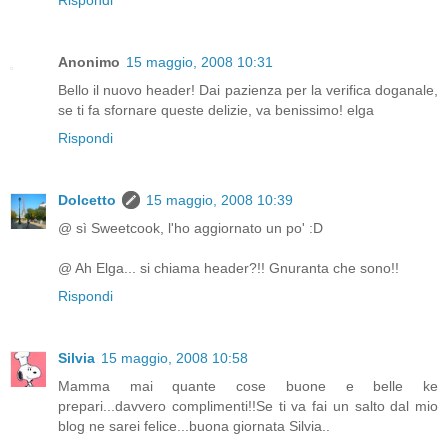
Anonimo
15 maggio, 2008 10:31
Bello il nuovo header! Dai pazienza per la verifica doganale,
se ti fa sfornare queste delizie, va benissimo! elga
Rispondi
Dolcetto
15 maggio, 2008 10:39
@ sì Sweetcook, l'ho aggiornato un po' :D
@ Ah Elga... si chiama header?!! Gnuranta che sono!!
Rispondi
Silvia
15 maggio, 2008 10:58
Mamma mai quante cose buone e belle ke
prepari...davvero complimenti!!Se ti va fai un salto dal mio
blog ne sarei felice...buona giornata Silvia..