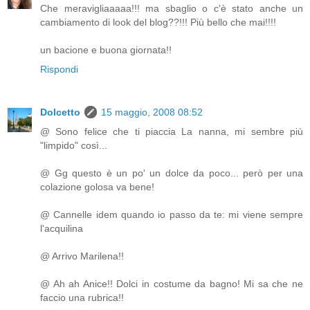
Che meravigliaaaaa!!! ma sbaglio o c'è stato anche un
cambiamento di look del blog??!!! Più bello che mai!!!!
un bacione e buona giornata!!
Rispondi
Dolcetto
15 maggio, 2008 08:52
@ Sono felice che ti piaccia La nanna, mi sembre più
"limpido" così...
@ Gg questo è un po' un dolce da poco... però per una
colazione golosa va bene!
@ Cannelle idem quando io passo da te: mi viene sempre
l'acquilina
@ Arrivo Marilena!!
@ Ah ah Anice!! Dolci in costume da bagno! Mi sa che ne
faccio una rubrica!!