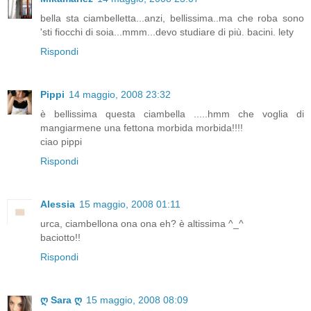
bella sta ciambelletta...anzi, bellissima..ma che roba sono
'sti fiocchi di soia...mmm...devo studiare di più. bacini. lety
Rispondi
Pippi
14 maggio, 2008 23:32
è bellissima questa ciambella .....hmm che voglia di
mangiarmene una fettona morbida morbida!!!!
ciao pippi
Rispondi
Alessia
15 maggio, 2008 01:11
urca, ciambellona ona ona eh? è altissima ^_^
baciotto!!
Rispondi
ღ Sara ღ
15 maggio, 2008 08:09