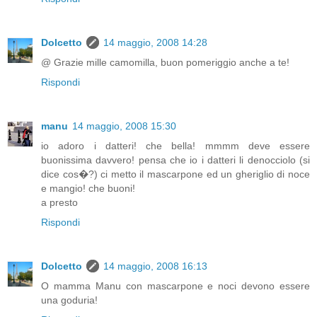
Dolcetto
14 maggio, 2008 14:28
@ Grazie mille camomilla, buon pomeriggio anche a te!
Rispondi
manu
14 maggio, 2008 15:30
io adoro i datteri! che bella! mmmm deve essere
buonissima davvero! pensa che io i datteri li denocciolo (si
dice cos�?) ci metto il mascarpone ed un gheriglio di noce
e mangio! che buoni!
a presto
Rispondi
Dolcetto
14 maggio, 2008 16:13
O mamma Manu con mascarpone e noci devono essere
una goduria!