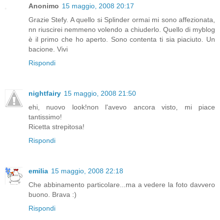
Anonimo
15 maggio, 2008 20:17
Grazie Stefy. A quello si Splinder ormai mi sono affezionata,
nn riuscirei nemmeno volendo a chiuderlo. Quello di myblog
è il primo che ho aperto. Sono contenta ti sia piaciuto. Un
bacione. Vivi
Rispondi
nightfairy
15 maggio, 2008 21:50
ehi, nuovo look!non l'avevo ancora visto, mi piace
tantissimo!
Ricetta strepitosa!
Rispondi
emilia
15 maggio, 2008 22:18
Che abbinamento particolare...ma a vedere la foto davvero
buono. Brava :)
Rispondi