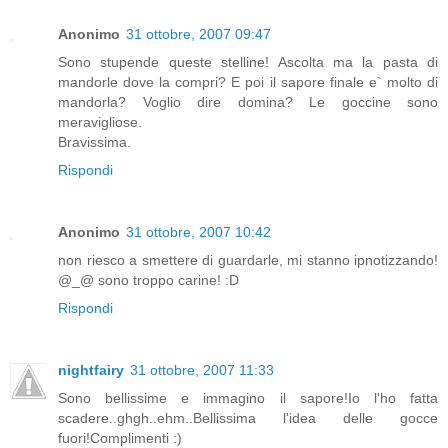
Anonimo
31 ottobre, 2007 09:47
Sono stupende queste stelline! Ascolta ma la pasta di
mandorle dove la compri? E poi il sapore finale e` molto di
mandorla? Voglio dire domina? Le goccine sono
meravigliose.
Bravissima.
Rispondi
Anonimo
31 ottobre, 2007 10:42
non riesco a smettere di guardarle, mi stanno ipnotizzando!
@_@ sono troppo carine! :D
Rispondi
nightfairy
31 ottobre, 2007 11:33
Sono bellissime e immagino il sapore!Io l'ho fatta
scadere..ghgh..ehm..Bellissima l'idea delle gocce
fuori!Complimenti :)