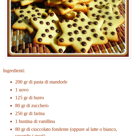
Ingredienti:
200 gr di pasta di mandorle
1 uovo
125 gr di burro
80 gr di zucchero
250 gr di farina
1 bustina di vanillina
80 gr di cioccolato fondente (oppure al latte o bianco,
secondo i gusti)