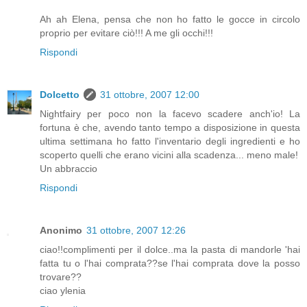
Ah ah Elena, pensa che non ho fatto le gocce in circolo
proprio per evitare ciò!!! A me gli occhi!!!
Rispondi
Dolcetto
31 ottobre, 2007 12:00
Nightfairy per poco non la facevo scadere anch'io! La
fortuna è che, avendo tanto tempo a disposizione in questa
ultima settimana ho fatto l'inventario degli ingredienti e ho
scoperto quelli che erano vicini alla scadenza... meno male!
Un abbraccio
Rispondi
Anonimo
31 ottobre, 2007 12:26
ciao!!complimenti per il dolce..ma la pasta di mandorle 'hai
fatta tu o l'hai comprata??se l'hai comprata dove la posso
trovare??
ciao ylenia