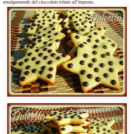
amalgamando del cioccolato tritato all’impasto.