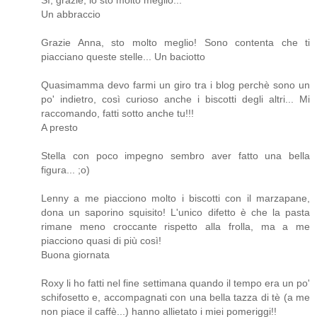
Un abbraccio
Grazie Anna, sto molto meglio! Sono contenta che ti
piacciano queste stelle... Un baciotto
Quasimamma devo farmi un giro tra i blog perchè sono un
po' indietro, così curioso anche i biscotti degli altri... Mi
raccomando, fatti sotto anche tu!!!
A presto
Stella con poco impegno sembro aver fatto una bella
figura... ;o)
Lenny a me piacciono molto i biscotti con il marzapane,
dona un saporino squisito! L'unico difetto è che la pasta
rimane meno croccante rispetto alla frolla, ma a me
piacciono quasi di più così!
Buona giornata
Roxy li ho fatti nel fine settimana quando il tempo era un po'
schifosetto e, accompagnati con una bella tazza di tè (a me
non piace il caffè...) hanno allietato i miei pomeriggi!!