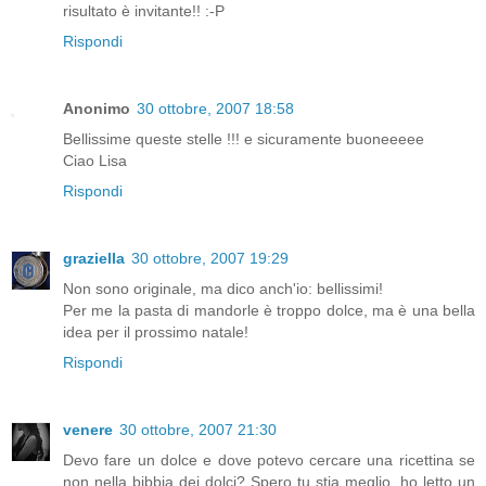
risultato è invitante!! :-P
Rispondi
Anonimo
30 ottobre, 2007 18:58
Bellissime queste stelle !!! e sicuramente buoneeeee
Ciao Lisa
Rispondi
graziella
30 ottobre, 2007 19:29
Non sono originale, ma dico anch'io: bellissimi!
Per me la pasta di mandorle è troppo dolce, ma è una bella
idea per il prossimo natale!
Rispondi
venere
30 ottobre, 2007 21:30
Devo fare un dolce e dove potevo cercare una ricettina se
non nella bibbia dei dolci? Spero tu stia meglio, ho letto un