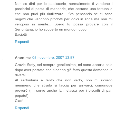
Non so dirti per le pasticcerie, normalmente ti vendono i
pasticcini di pasta di mandorle, che costano una fortuna e
che non puoi più riutilizzare... Sto pensando se ci sono
negozi che vengono prodotti per dolci in zona ma non mi
vengono in mente... Spero tu possa provare con il
Serfontana, io ho scoperto un mondo nuovo!!
Baciotti
Rispondi
Anonimo
05 novembre, 2007 13:57
Grazie Stefy, sei sempre gentilissima, mi sono accorta solo
dopo aver postato che ti hanno già fatto questa domanda in
diversi...
Al serfontana è tanto che non vado, non mi ricordo
nemmeno che strada si faccia per arrivarci, comunque
proverò (mi serve anche la melassa per i biscotti di pan
pepato!).
Ciao!
Rispondi