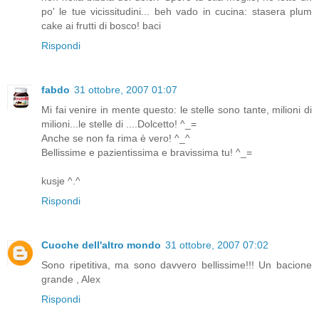
po' le tue vicissitudini... beh vado in cucina: stasera plum
cake ai frutti di bosco! baci
Rispondi
fabdo
31 ottobre, 2007 01:07
Mi fai venire in mente questo: le stelle sono tante, milioni di
milioni...le stelle di ....Dolcetto! ^_=
Anche se non fa rima è vero! ^_^
Bellissime e pazientissima e bravissima tu! ^_=
kusje ^.^
Rispondi
Cuoche dell'altro mondo
31 ottobre, 2007 07:02
Sono ripetitiva, ma sono davvero bellissime!!! Un bacione
grande , Alex
Rispondi