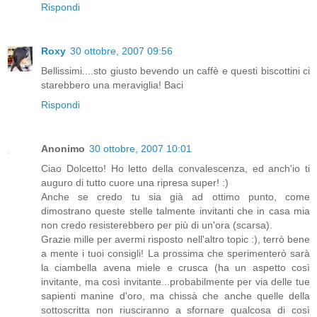
Rispondi
Roxy
30 ottobre, 2007 09:56
Bellissimi....sto giusto bevendo un caffè e questi biscottini ci
starebbero una meraviglia! Baci
Rispondi
Anonimo
30 ottobre, 2007 10:01
Ciao Dolcetto! Ho letto della convalescenza, ed anch'io ti
auguro di tutto cuore una ripresa super! :)
Anche se credo tu sia già ad ottimo punto, come
dimostrano queste stelle talmente invitanti che in casa mia
non credo resisterebbero per più di un'ora (scarsa).
Grazie mille per avermi risposto nell'altro topic :), terrò bene
a mente i tuoi consigli! La prossima che sperimenterò sarà
la ciambella avena miele e crusca (ha un aspetto così
invitante, ma così invitante...probabilmente per via delle tue
sapienti manine d'oro, ma chissà che anche quelle della
sottoscritta non riusciranno a sfornare qualcosa di così