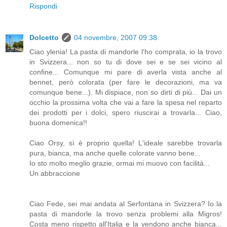
Rispondi
Dolcetto
04 novembre, 2007 09:38
Ciao ylenia! La pasta di mandorle l'ho comprata, io la trovo
in Svizzera... non so tu di dove sei e se sei vicino al
confine... Comunque mi pare di averla vista anche al
bennet, però colorata (per fare le decorazioni, ma va
comunque bene...). Mi dispiace, non so dirti di più... Dai un
occhio la prossima volta che vai a fare la spesa nel reparto
dei prodotti per i dolci, spero riuscirai a trovarla... Ciao,
buona domenica!!
Ciao Orsy, sì è proprio quella! L'ideale sarebbe trovarla
pura, bianca, ma anche quelle colorate vanno bene...
Io sto molto meglio grazie, ormai mi muovo con facilità...
Un abbraccione
Ciao Fede, sei mai andata al Serfontana in Svizzera? Io la
pasta di mandorle la trovo senza problemi alla Migros!
Costa meno rispetto all'Italia e la vendono anche bianca...