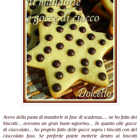
Avevo della pasta di mandorle in fase di scadenza…. ne ho fatto dei
biscotti… avevano un gran buon saporino… In quanto alle gocce
di cioccolato… ho proprio fatto delle gocce sopra i biscotti con del
cioccolato fuso. Se preferite potete metterle dentro ai biscotti