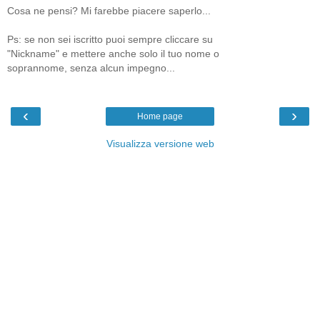
Cosa ne pensi? Mi farebbe piacere saperlo...
Ps: se non sei iscritto puoi sempre cliccare su
"Nickname" e mettere anche solo il tuo nome o
soprannome, senza alcun impegno...
‹
›
Home page
Visualizza versione web